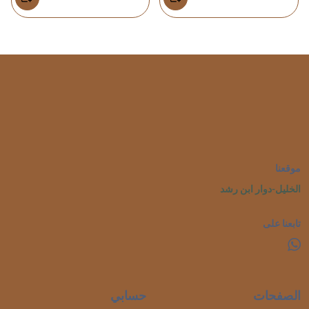
موقعنا
الخليل-دوار ابن رشد
تابعنا على
الصفحات
حسابي