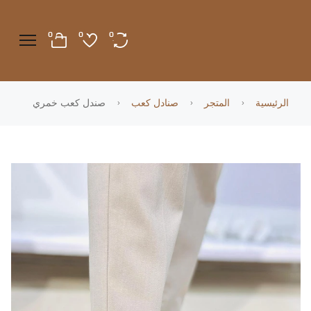
0
0
0
الرئيسية
المتجر
صنادل كعب
صندل كعب خمري