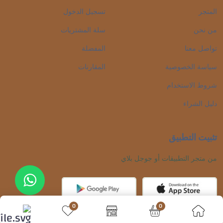
المتجر
تسجيل الدخول
من نحن
سلة المشتريات
تواصل معنا
المفضلة
سياسة الخصوصية
المقارنات
شروط الاستخدام
دليل الشراء
تثبيت التطبيق
من متجر التطبيقات أو جوجل بلاي
تواصل معنا
0
0