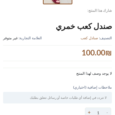
شارك هذا المنتج:
صندل كعب خمري
التصنيف:
صنادل كعب
العلامة التجارية:
غير متوفر
100.00
₪
لا يوجد وصف لهذا المنتج
ملاحظات إضافية (اختياري)
+
-