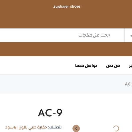
zughaier shoes
ر
من نحن
تواصل معنا
AC-9
التصنيف:
حفاية طبي بالون الاسود