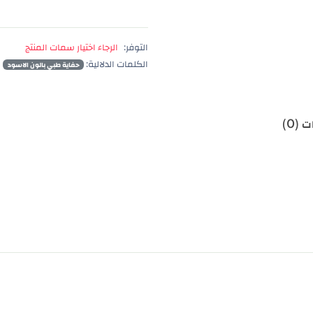
التوفر:
الرجاء اختيار سمات المنتج
الكلمات الدلالية:
حفاية طبي بالون الاسود
 (0)