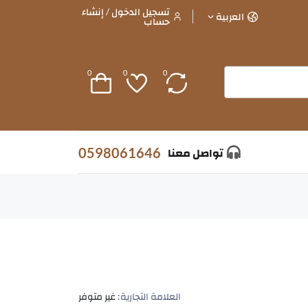
تسجيل الدخول / إنشاء
العربية
حساب
0
0
0
0598061646
تواصل معنا
العلامة التجارية:
غير متوفر