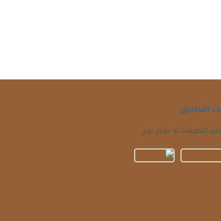
يت التطبيق
تجر التطبيقات أو جوجل بلاي