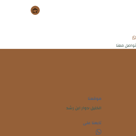
تواصل معنا
موقعنا
الخليل-دوار ابن رشد
تابعنا على