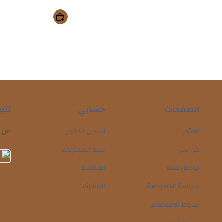
الصفحات
حسابي
تثب
المتجر
تسجيل الدخول
من م
من نحن
سلة المشتريات
تواصل معنا
المفضلة
سياسة الخصوصية
المقارنات
شروط الاستخدام