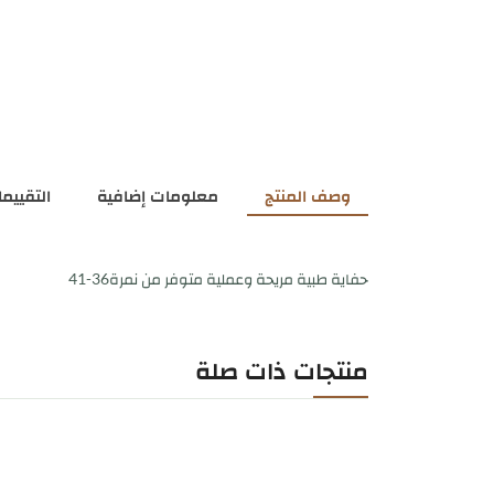
وصف المنتج
معلومات إضافية
التقييمات
حفاية طبية مريحة وعملية متوفر من نمرة36-41
منتجات ذات صلة