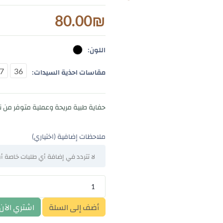
80.00
₪
اللون:
7
36
مقاسات احذية السيدات:
حفاية طبية مريحة وعملية متوفر من نمرة6
ملاحظات إضافية (اختياري)
أضف إلى السلة
اشتري الآن