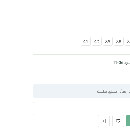
41
40
39
38
3
3-41