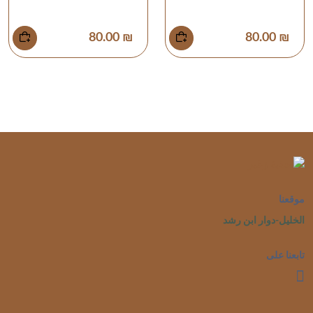
₪ 80.00
₪ 80.00
موقعنا
الخليل-دوار ابن رشد
تابعنا على