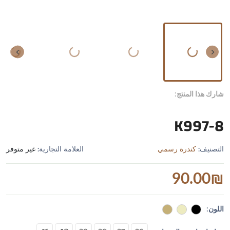
شارك هذا المنتج:
K997-8
التصنيف:
كندرة رسمي
العلامة التجارية:
غير متوفر
90.00
₪
اللون: