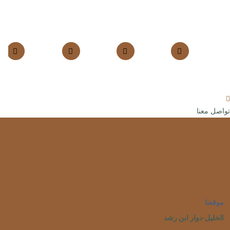
تواصل معنا
موقعنا
الخليل-دوار ابن رشد