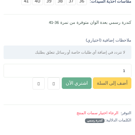
41
40
39
38
37
36
مقاسات احذية السيدات:
كندرة رسمي بعدة الوان متوفرة من نمرة 36-41
ملاحظات إضافية (اختياري)
أضف إلى السلة
اشتري الآن
التوفر:
الرجاء اختيار سمات المنتج
الكلمات الدلالية:
كندرة رسمي